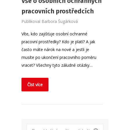
Vše o osobních ochranných
pracovních prostředcích
Publikoval
Barbora Šugárková
Víte, kdo zajišťuje osobní ochranné
pracovní prostředky? Kdo je platí? A jak
často máte nárok na nové a jestli je
musíte po ukončení pracovního poměru
vracet? Všechny tyto záludné otázky…
Číst více