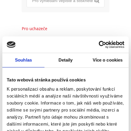
Pro uchazeče
Pro zaměstnance
Pro HR
Souhlas
Detaily
Více o cookies
Recent
Popular
Comments
Tato webová stránka používá cookies
K personalizaci obsahu a reklam, poskytování funkcí
sociálních médií a analýze naší návštěvnosti využíváme
(Ne)komunikace se
soubory cookie. Informace o tom, jak náš web používáte,
zaměstnavatelem
sdílíme se svými partnery pro sociální média, inzerci a
18. 9. 2025
analýzy. Partneři tyto údaje mohou zkombinovat s
dalšími informacemi, které jste jim poskytli nebo které