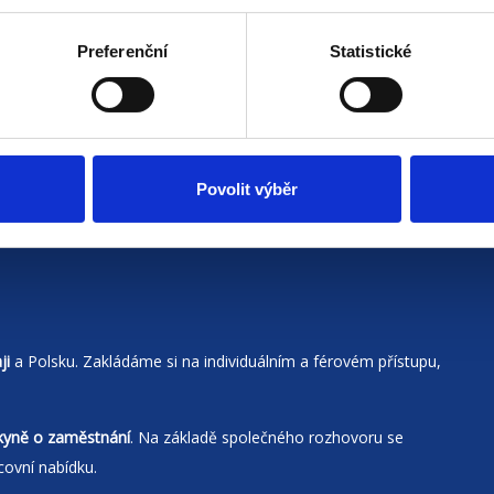
Preferenční
Statistické
Povolit výběr
ji
a Polsku. Zakládáme si na individuálním a férovém přístupu,
kyně o zaměstnání
. Na základě společného rozhovoru se
covní nabídku.