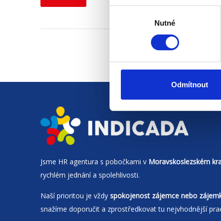
Výběr
Nutné
souhlasu
Odmítnout
Jsme
HR agentura
s pobočkami v
Moravskoslezském kra
rychlém jednání a spolehlivosti.
Naší prioritou je vždy
spokojenost zájemce nebo zájem
snažíme doporučit a zprostředkovat tu nejvhodnější pra