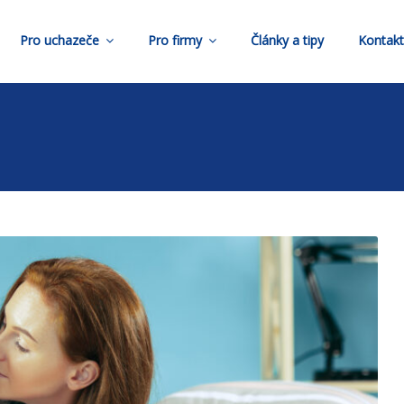
Pro uchazeče
Pro firmy
Články a tipy
Kontak