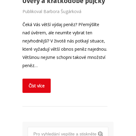
Úvěry a krátkodobé půjčky
Publikoval
Barbora Šugárková
Čeká Vás větší výdaj peněz? Přemýšlíte
nad úvěrem, ale neumíte vybrat ten
nejvhodnější? V životě nás potkají situace,
které vyžadují větší obnos peněz najednou.
Většinou nejsme schopni takové množství
peněz…
Číst více