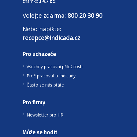
známkou
4,7 z 5
.
Volejte zdarma:
800 20 30 90
Nebo napište:
recepce@indicada.cz
Pro uchazeče
Všechny pracovní příležitosti
Proč pracovat u Indicady
Často se nás ptáte
Pro firmy
Newsletter pro HR
Může se hodit