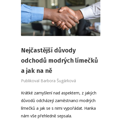
Nejčastější důvody
odchodů modrých límečků
a jak na ně
Publikoval
Barbora Šugárková
Krátké zamyšlení nad aspektem, z jakých
důvodů odcházejí zaměstnanci modrých
límečků a jak se s nimi vypořádat. Hanka
nám vše přehledně sepsala.