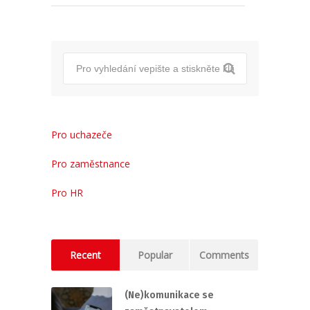
Pro uchazeče
Pro zaměstnance
Pro HR
Recent
Popular
Comments
(Ne)komunikace se