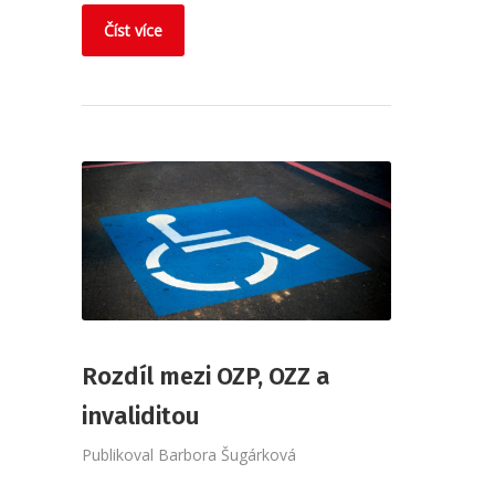
Číst více
Rozdíl mezi OZP, OZZ a
invaliditou
Publikoval
Barbora Šugárková