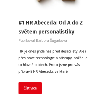
#1 HR Abeceda: Od A do Z
světem personalistiky
Publikoval
Barbora Šugárková
HR je dnes jinde než před deseti lety. Ale i
přes nové technologie a přístupy, pořád je
to hlavně o lidech. Proto jsme pro vás
připravili HR Abecedu, ve které…
Číst více