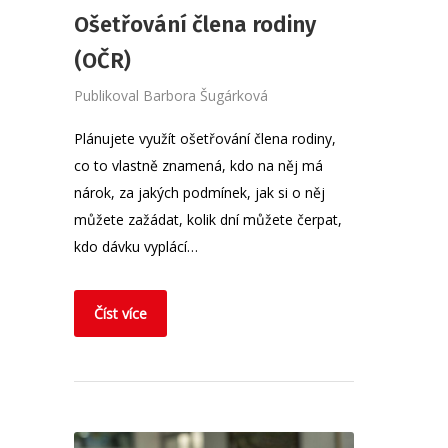
Ošetřování člena rodiny
(OČR)
Publikoval
Barbora Šugárková
Plánujete využít ošetřování člena rodiny,
co to vlastně znamená, kdo na něj má
nárok, za jakých podmínek, jak si o něj
můžete zažádat, kolik dní můžete čerpat,
kdo dávku vyplácí…
Číst více