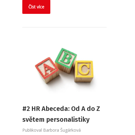
Číst více
#2 HR Abeceda: Od A do Z
světem personalistiky
Publikoval
Barbora Šugárková