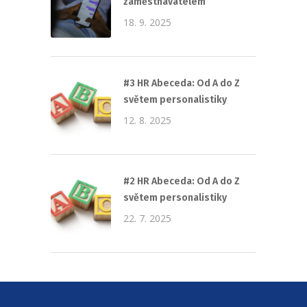
zaměstnavatelem
18. 9. 2025
#3 HR Abeceda: Od A do Z
světem personalistiky
12. 8. 2025
#2 HR Abeceda: Od A do Z
světem personalistiky
22. 7. 2025