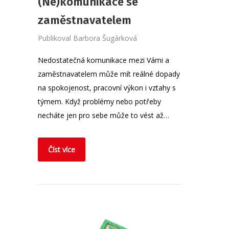
(Ne)komunikace se
zaměstnavatelem
Publikoval
Barbora Šugárková
Nedostatečná komunikace mezi Vámi a
zaměstnavatelem může mít reálné dopady
na spokojenost, pracovní výkon i vztahy s
týmem. Když problémy nebo potřeby
necháte jen pro sebe může to vést až…
Číst více