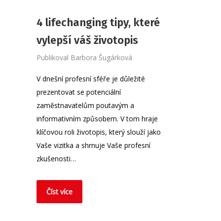
4 lifechanging tipy, které
vylepší váš životopis
Publikoval
Barbora Šugárková
V dnešní profesní sféře je důležité
prezentovat se potenciální
zaměstnavatelům poutavým a
informativním způsobem. V tom hraje
klíčovou roli životopis, který slouží jako
Vaše vizitka a shrnuje Vaše profesní
zkušenosti…
Číst více