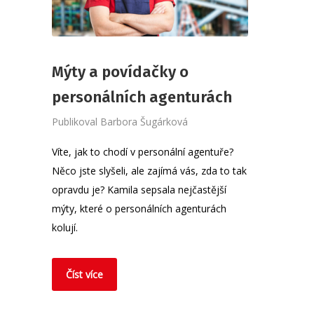
Mýty a povídačky o
personálních agenturách
Publikoval
Barbora Šugárková
Víte, jak to chodí v personální agentuře?
Něco jste slyšeli, ale zajímá vás, zda to tak
opravdu je? Kamila sepsala nejčastější
mýty, které o personálních agenturách
kolují.
Číst více