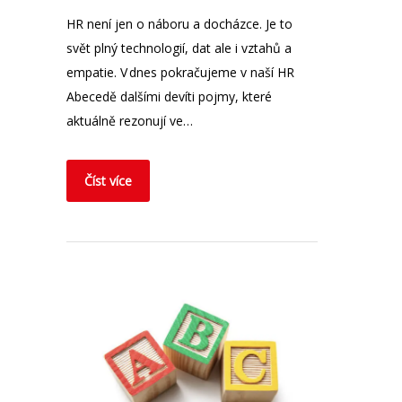
HR není jen o náboru a docházce. Je to
svět plný technologií, dat ale i vztahů a
empatie. V dnes pokračujeme v naší HR
Abecedě dalšími devíti pojmy, které
aktuálně rezonují ve…
Číst více