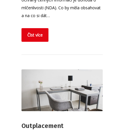
mlčenlivosti (NDA). Co by měla obsahovat
a na co si dát…
Číst více
Outplacement