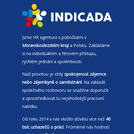
Jsme
HR agentura
s pobočkami v
Moravskoslezském kraji
a Polsku. Zakládáme
si na individuálním a férovém přístupu,
rychlém jednání a spolehlivosti.
Naší prioritou je vždy
spokojenost zájemce
nebo zájemkyně o zaměstnání
. Na základě
společného rozhovoru se snažíme doporučit
a zprostředkovat tu nejvhodnější pracovní
nabídku.
Od roku 2014 v nás vložilo důvěru více než
40
tisíc uchazečů o práci
. Průměrně nás hodnotí