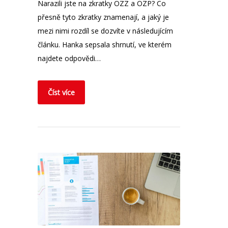
Narazili jste na zkratky OZZ a OZP? Co
přesně tyto zkratky znamenají, a jaký je
mezi nimi rozdíl se dozvíte v následujícím
článku. Hanka sepsala shrnutí, ve kterém
najdete odpovědi…
Číst více