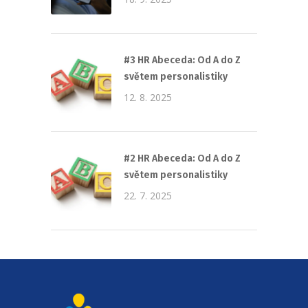
#3 HR Abeceda: Od A do Z
světem personalistiky
12. 8. 2025
#2 HR Abeceda: Od A do Z
světem personalistiky
22. 7. 2025