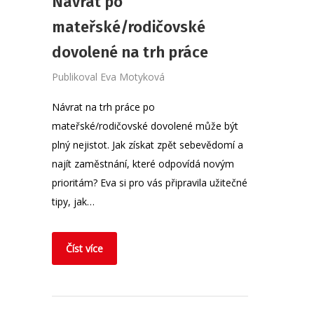
Návrat po
mateřské/rodičovské
dovolené na trh práce
Publikoval
Eva Motyková
Návrat na trh práce po
mateřské/rodičovské dovolené může být
plný nejistot. Jak získat zpět sebevědomí a
najít zaměstnání, které odpovídá novým
prioritám? Eva si pro vás připravila užitečné
tipy, jak…
Číst více