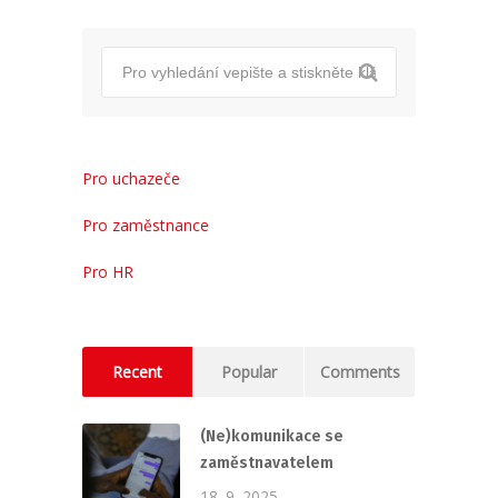
Pro uchazeče
Pro zaměstnance
Pro HR
Recent
Popular
Comments
(Ne)komunikace se
zaměstnavatelem
18. 9. 2025