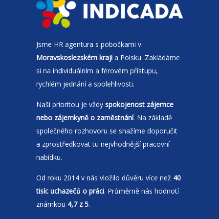
Jsme
HR agentura
s pobočkami v
Moravskoslezském kraji
a Polsku. Zakládáme
si na individuálním a férovém přístupu,
rychlém jednání a spolehlivosti.
Naší prioritou je vždy
spokojenost zájemce
nebo zájemkyně o zaměstnání
. Na základě
společného rozhovoru se snažíme doporučit
a zprostředkovat tu nejvhodnější pracovní
nabídku.
Od roku 2014 v nás vložilo důvěru více než
40
tisíc uchazečů o práci
. Průměrně nás hodnotí
známkou
4,7 z 5
.