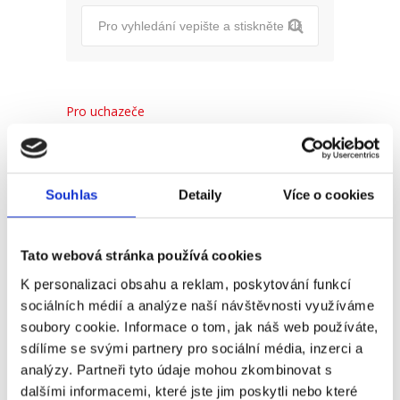
Pro uchazeče
Pro zaměstnance
Pro HR
Souhlas
Detaily
Více o cookies
Tato webová stránka používá cookies
Recent
Popular
Comments
K personalizaci obsahu a reklam, poskytování funkcí
sociálních médií a analýze naší návštěvnosti využíváme
(Ne)komunikace se
soubory cookie. Informace o tom, jak náš web používáte,
zaměstnavatelem
sdílíme se svými partnery pro sociální média, inzerci a
18. 9. 2025
analýzy. Partneři tyto údaje mohou zkombinovat s
dalšími informacemi, které jste jim poskytli nebo které