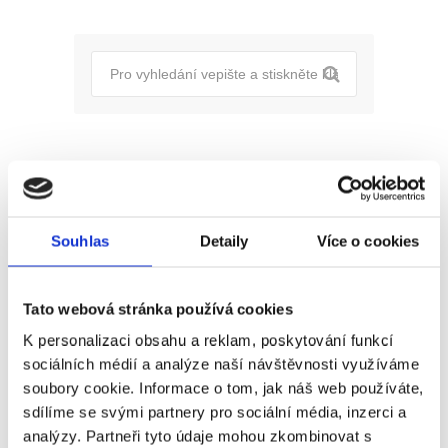
Pro uchazeče
Pro zaměstnance
Souhlas
Detaily
Více o cookies
Pro HR
Tato webová stránka používá cookies
K personalizaci obsahu a reklam, poskytování funkcí
Recent
Popular
Comments
sociálních médií a analýze naší návštěvnosti využíváme
soubory cookie. Informace o tom, jak náš web používáte,
(Ne)komunikace se
sdílíme se svými partnery pro sociální média, inzerci a
zaměstnavatelem
analýzy. Partneři tyto údaje mohou zkombinovat s