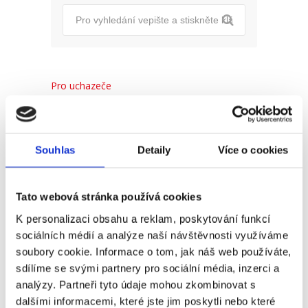
Pro uchazeče
Pro zaměstnance
Pro HR
Souhlas
Detaily
Více o cookies
Tato webová stránka používá cookies
Recent
Popular
Comments
K personalizaci obsahu a reklam, poskytování funkcí
sociálních médií a analýze naší návštěvnosti využíváme
(Ne)komunikace se
soubory cookie. Informace o tom, jak náš web používáte,
zaměstnavatelem
sdílíme se svými partnery pro sociální média, inzerci a
18. 9. 2025
analýzy. Partneři tyto údaje mohou zkombinovat s
dalšími informacemi, které jste jim poskytli nebo které