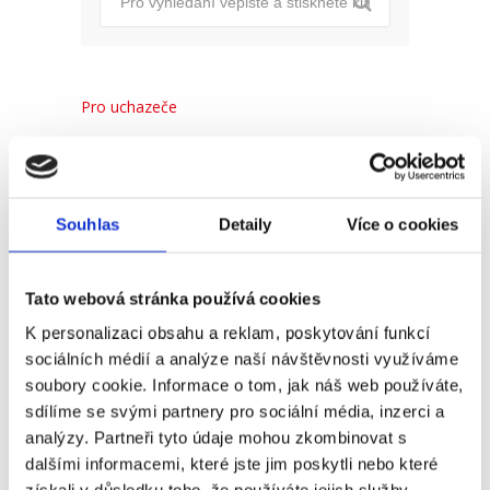
Pro uchazeče
Pro zaměstnance
Pro HR
Souhlas
Detaily
Více o cookies
Recent
Popular
Comments
Tato webová stránka používá cookies
K personalizaci obsahu a reklam, poskytování funkcí
sociálních médií a analýze naší návštěvnosti využíváme
(Ne)komunikace se
soubory cookie. Informace o tom, jak náš web používáte,
zaměstnavatelem
sdílíme se svými partnery pro sociální média, inzerci a
18. 9. 2025
analýzy. Partneři tyto údaje mohou zkombinovat s
dalšími informacemi, které jste jim poskytli nebo které