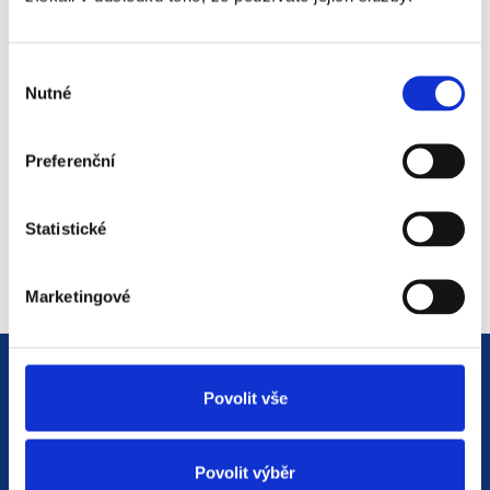
#3 HR Abeceda: Od A do Z
světem personalistiky
Výběr
12. 8. 2025
Nutné
souhlasu
Preferenční
#2 HR Abeceda: Od A do Z
světem personalistiky
Statistické
22. 7. 2025
Marketingové
Povolit vše
Povolit výběr