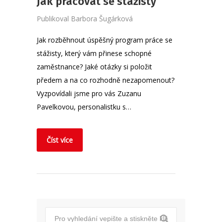
Jak pracovat se stážisty
Publikoval
Barbora Šugárková
Jak rozběhnout úspěšný program práce se
stážisty, který vám přinese schopné
zaměstnance? Jaké otázky si položit
předem a na co rozhodně nezapomenout?
Vyzpovídali jsme pro vás Zuzanu
Pavelkovou, personalistku s…
Číst více