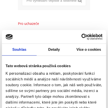
Pro uchazeče
Pro zaměstnance
Pro HR
Souhlas
Detaily
Více o cookies
Recent
Popular
Comments
Tato webová stránka používá cookies
K personalizaci obsahu a reklam, poskytování funkcí
sociálních médií a analýze naší návštěvnosti využíváme
(Ne)komunikace se
soubory cookie. Informace o tom, jak náš web používáte,
zaměstnavatelem
sdílíme se svými partnery pro sociální média, inzerci a
18. 9. 2025
analýzy. Partneři tyto údaje mohou zkombinovat s
dalšími informacemi, které jste jim poskytli nebo které