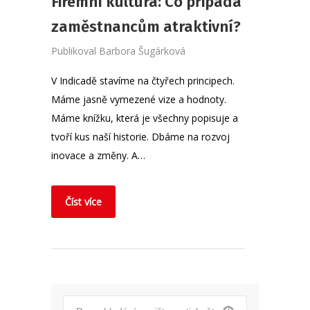
Firemní kultura: Co připadá
zaměstnancům atraktivní?
Publikoval
Barbora Šugárková
V Indicadě stavíme na čtyřech principech.
Máme jasně vymezené vize a hodnoty.
Máme knížku, která je všechny popisuje a
tvoří kus naší historie. Dbáme na rozvoj
inovace a změny. A…
Číst více