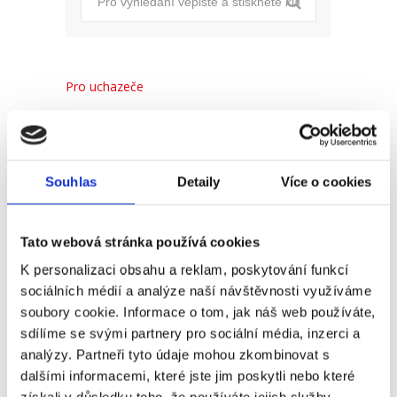
Pro uchazeče
Pro zaměstnance
Pro HR
Souhlas
Detaily
Více o cookies
Recent
Popular
Comments
Tato webová stránka používá cookies
K personalizaci obsahu a reklam, poskytování funkcí
sociálních médií a analýze naší návštěvnosti využíváme
(Ne)komunikace se
soubory cookie. Informace o tom, jak náš web používáte,
zaměstnavatelem
sdílíme se svými partnery pro sociální média, inzerci a
18. 9. 2025
analýzy. Partneři tyto údaje mohou zkombinovat s
dalšími informacemi, které jste jim poskytli nebo které