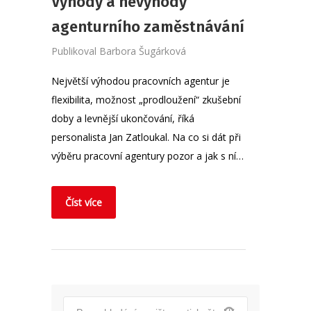
Výhody a nevýhody
agenturního zaměstnávání
Publikoval
Barbora Šugárková
Největší výhodou pracovních agentur je
flexibilita, možnost „prodloužení“ zkušební
doby a levnější ukončování, říká
personalista Jan Zatloukal. Na co si dát při
výběru pracovní agentury pozor a jak s ní…
Číst více