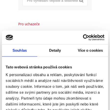
Pro uchazeče
Pro zaměstnance
Pro HR
Souhlas
Detaily
Více o cookies
Recent
Popular
Comments
Tato webová stránka používá cookies
K personalizaci obsahu a reklam, poskytování funkcí
sociálních médií a analýze naší návštěvnosti využíváme
(Ne)komunikace se
soubory cookie. Informace o tom, jak náš web používáte,
zaměstnavatelem
sdílíme se svými partnery pro sociální média, inzerci a
18. 9. 2025
analýzy. Partneři tyto údaje mohou zkombinovat s
dalšími informacemi, které jste jim poskytli nebo které