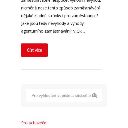
zaměstnavatele nespočet výhod i nevýhod,
nicméně nese tento způsob zaměstnávání
nějaké kladné stránky i pro zaměstnance?
Jaké jsou tedy nevýhody a výhody
agenturního zaměstnávání? V ČR…
Číst více
Pro uchazeče