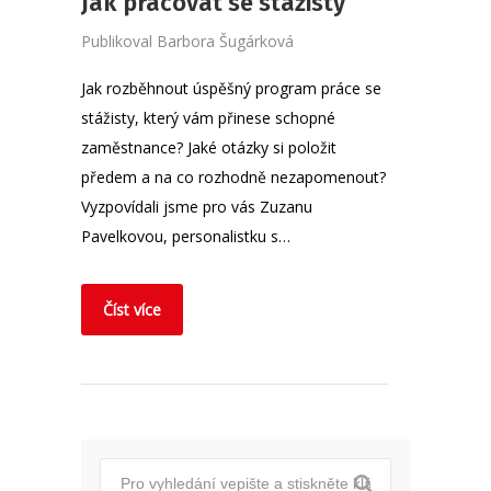
Jak pracovat se stážisty
Publikoval
Barbora Šugárková
Jak rozběhnout úspěšný program práce se
stážisty, který vám přinese schopné
zaměstnance? Jaké otázky si položit
předem a na co rozhodně nezapomenout?
Vyzpovídali jsme pro vás Zuzanu
Pavelkovou, personalistku s…
Číst více