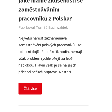
Jaké máme zkušenosti se
zaměstnáváním
pracovníků z Polska?
Publikoval
Tomáš Buchwaldek
Největší nárůst zaznamenává
zaměstnávání polských pracovníků. Jsou
ochotni dojíždět i několik hodin, nemají
však problém rychle přejít za lepší
nabídkou. Hlavní však je se na jejich
příchod pečlivě připravit. Nestačí…
Číst více