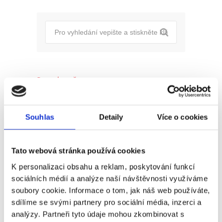
Pro uchazeče
Pro zaměstnance
Souhlas
Detaily
Více o cookies
Pro HR
Tato webová stránka používá cookies
Recent
Popular
Comments
K personalizaci obsahu a reklam, poskytování funkcí
sociálních médií a analýze naší návštěvnosti využíváme
soubory cookie. Informace o tom, jak náš web používáte,
(Ne)komunikace se
sdílíme se svými partnery pro sociální média, inzerci a
zaměstnavatelem
analýzy. Partneři tyto údaje mohou zkombinovat s
18. 9. 2025