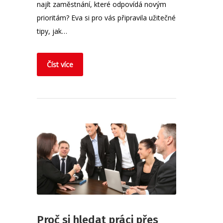
najít zaměstnání, které odpovídá novým
prioritám? Eva si pro vás připravila užitečné
tipy, jak…
Číst více
Proč si hledat práci přes