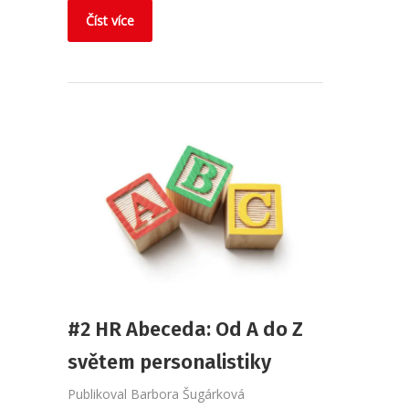
Číst více
#2 HR Abeceda: Od A do Z
světem personalistiky
Publikoval
Barbora Šugárková