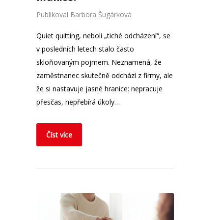
Publikoval
Barbora Šugárková
Quiet quitting, neboli „tiché odcházení“, se
v posledních letech stalo často
skloňovaným pojmem. Neznamená, že
zaměstnanec skutečně odchází z firmy, ale
že si nastavuje jasné hranice: nepracuje
přesčas, nepřebírá úkoly…
Číst více