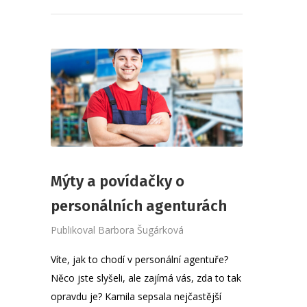
Mýty a povídačky o
personálních agenturách
Publikoval
Barbora Šugárková
Víte, jak to chodí v personální agentuře?
Něco jste slyšeli, ale zajímá vás, zda to tak
opravdu je? Kamila sepsala nejčastější