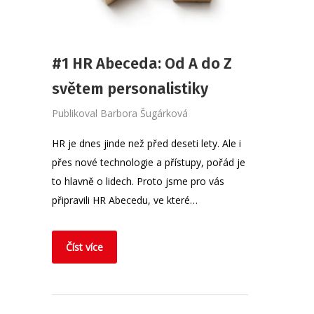
#1 HR Abeceda: Od A do Z
světem personalistiky
Publikoval
Barbora Šugárková
HR je dnes jinde než před deseti lety. Ale i
přes nové technologie a přístupy, pořád je
to hlavně o lidech. Proto jsme pro vás
připravili HR Abecedu, ve které…
Číst více