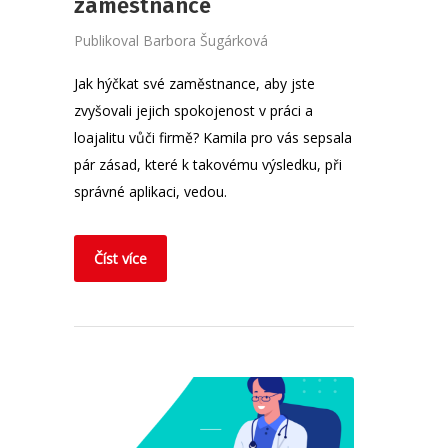
zaměstnance
Publikoval
Barbora Šugárková
Jak hýčkat své zaměstnance, aby jste
zvyšovali jejich spokojenost v práci a
loajalitu vůči firmě? Kamila pro vás sepsala
pár zásad, které k takovému výsledku, při
správné aplikaci, vedou.
Číst více