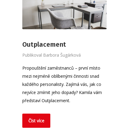
Outplacement
Publikoval
Barbora Šugárková
Propouštění zaměstnanců – první místo
mezi nejméně oblíbenými činnosti snad
každého personalisty. Zajímá vás, jak co
nejvíce zmírnit jeho dopady? Kamila vám
představí Outplacement.
Číst více