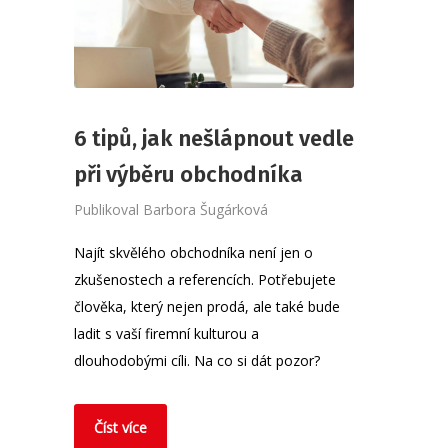
6 tipů, jak nešlápnout vedle
při výběru obchodníka
Publikoval
Barbora Šugárková
Najít skvělého obchodníka není jen o
zkušenostech a referencích. Potřebujete
člověka, který nejen prodá, ale také bude
ladit s vaší firemní kulturou a
dlouhodobými cíli. Na co si dát pozor?
Číst více