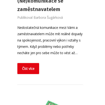
(Ne)komunikace se
zaměstnavatelem
Publikoval
Barbora Šugárková
Nedostatečná komunikace mezi Vámi a
zaměstnavatelem může mít reálné dopady
na spokojenost, pracovní výkon i vztahy s
týmem. Když problémy nebo potřeby
necháte jen pro sebe může to vést až…
Číst více