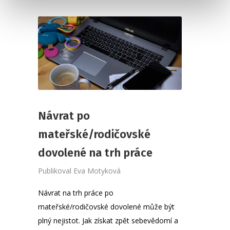
Návrat po
mateřské/rodičovské
dovolené na trh práce
Publikoval
Eva Motyková
Návrat na trh práce po
mateřské/rodičovské dovolené může být
plný nejistot. Jak získat zpět sebevědomí a