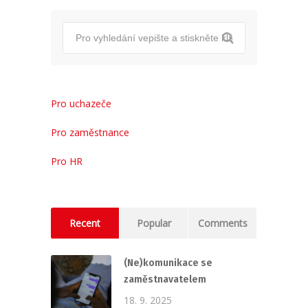
Pro uchazeče
Pro zaměstnance
Pro HR
Recent
Popular
Comments
(Ne)komunikace se
zaměstnavatelem
18. 9. 2025