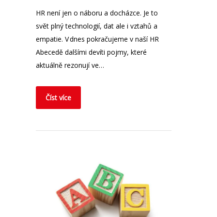
HR není jen o náboru a docházce. Je to
svět plný technologií, dat ale i vztahů a
empatie. V dnes pokračujeme v naší HR
Abecedě dalšími devíti pojmy, které
aktuálně rezonují ve…
Číst více