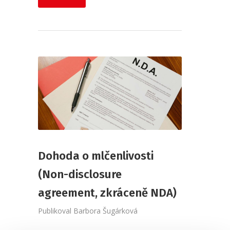
Dohoda o mlčenlivosti
(Non-disclosure
agreement, zkráceně NDA)
Publikoval
Barbora Šugárková