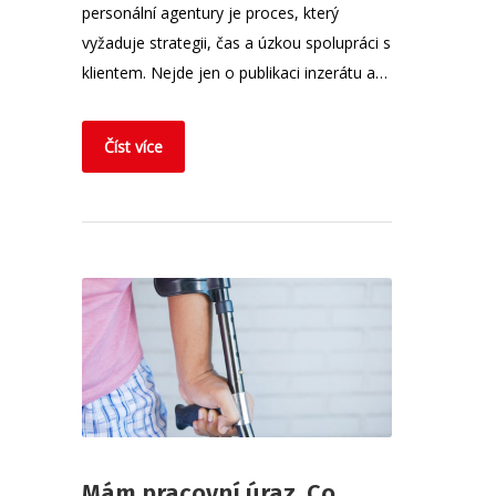
personální agentury je proces, který
vyžaduje strategii, čas a úzkou spolupráci s
klientem. Nejde jen o publikaci inzerátu a…
Číst více
Mám pracovní úraz. Co