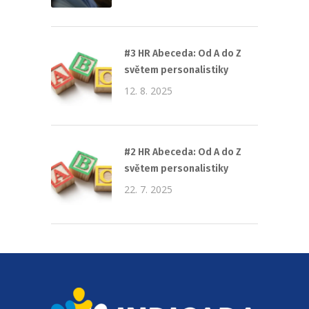
#3 HR Abeceda: Od A do Z
světem personalistiky
12. 8. 2025
#2 HR Abeceda: Od A do Z
světem personalistiky
22. 7. 2025