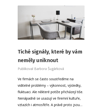
Tiché signály, které by vám
neměly uniknout
Publikoval
Barbora Šugárková
Ve firmách se často soustředíme na
viditelné problémy – výkonnost, výsledky,
fluktuaci. Ale některé potíže přicházejí tiše.
Nenápadně se usazují ve firemní kultuře,
vztazích i atmosféře. A právě proto jsou…