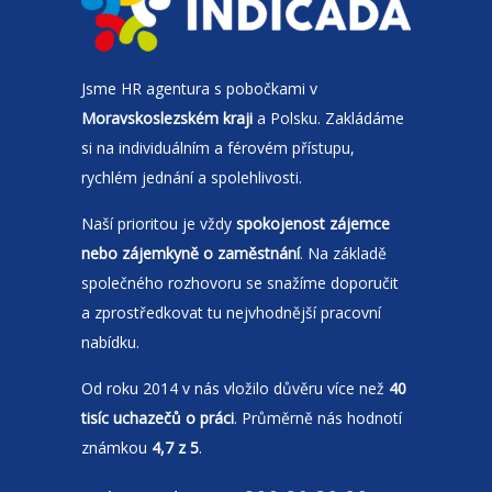
Jsme
HR agentura
s pobočkami v
Moravskoslezském kraji
a Polsku. Zakládáme
si na individuálním a férovém přístupu,
rychlém jednání a spolehlivosti.
Naší prioritou je vždy
spokojenost zájemce
nebo zájemkyně o zaměstnání
. Na základě
společného rozhovoru se snažíme doporučit
a zprostředkovat tu nejvhodnější pracovní
nabídku.
Od roku 2014 v nás vložilo důvěru více než
40
tisíc uchazečů o práci
. Průměrně nás hodnotí
známkou
4,7 z 5
.