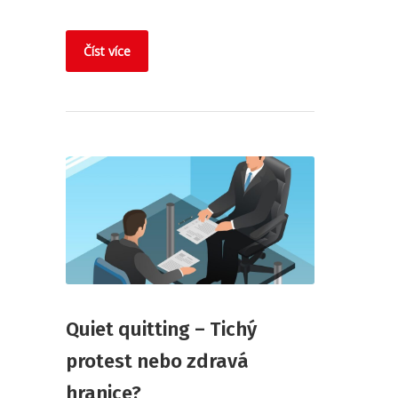
Číst více
Quiet quitting – Tichý
protest nebo zdravá
hranice?