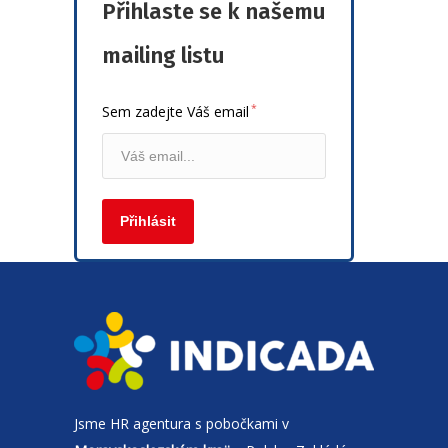
Přihlaste se k našemu
mailing listu
*
Sem zadejte Váš email
Jsme
HR agentura
s pobočkami v