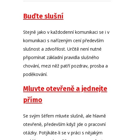
Buďte slušní
Stejně jako v každodenní komunikaci se i v
komunikaci s nařízeným cení především
slušnost a zdvořilost. Určitě není nutné
připomínat základní pravidla slušného
chování, mezi něž patří pozdrav, prosba a
poděkování.
Mluvte otevřeně a jednejte
přímo
Se svým šéfem mluvte slušně, ale hlavně
otevřeně, především když jde o pracovní
otázky. Potýkáte-li se v práci s nějakým