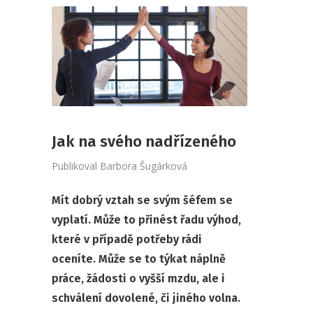
Jak na svého nadřízeného
Publikoval
Barbora Šugárková
Mít dobrý vztah se svým šéfem se
vyplatí. Může to přinést řadu výhod,
které v případě potřeby rádi
oceníte. Může se to týkat náplně
práce, žádosti o vyšší mzdu, ale i
schválení dovolené, či jiného volna.