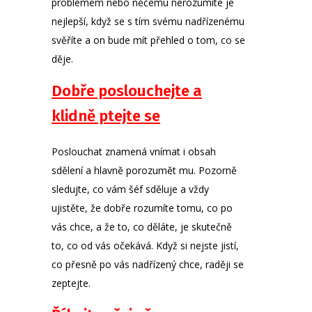
problémem nebo něčemu nerozumíte je
nejlepší, když se s tím svému nadřízenému
svěříte a on bude mít přehled o tom, co se
děje.
Dobře poslouchejte a
klidně ptejte se
Poslouchat znamená vnímat i obsah
sdělení a hlavně porozumět mu. Pozorně
sledujte, co vám šéf sděluje a vždy
ujistěte, že dobře rozumíte tomu, co po
vás chce, a že to, co děláte, je skutečně
to, co od vás očekává. Když si nejste jistí,
co přesně po vás nadřízený chce, raději se
zeptejte.