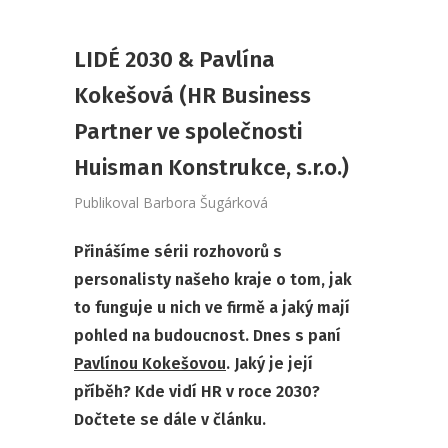
LIDÉ 2030 & Pavlína
Kokešová (HR Business
Partner ve společnosti
Huisman Konstrukce, s.r.o.)
Publikoval
Barbora Šugárková
Přinášíme sérii rozhovorů s
personalisty našeho kraje o tom, jak
to funguje u nich ve firmě a jaký mají
pohled na budoucnost. Dnes s paní
Pavlínou Kokešovou
. Jaký je její
příběh? Kde vidí HR v roce 2030?
Dočtete se dále v článku.