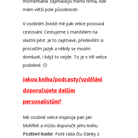
momentálně zajímavější menší firma, kde
mám větší pole působnosti.
V osobním životě mě pak velice posouvá
cestování. Cestujeme s manželem na
vlastní pěst. Je to zajímavé, především si
procvičím jazyk a někdy se musím
domluvit, i když to nejde. To je v HR velice
podobné. 🙂
Jakou knihu/podcasty/vzdělání
doporučujete dalším
personalistům?
Mě osobně velice inspiruje pan Jan
Mühlfeit a můžu doporučit jeho knihu
Pozitivní leader
. Poté ráda čtu články z