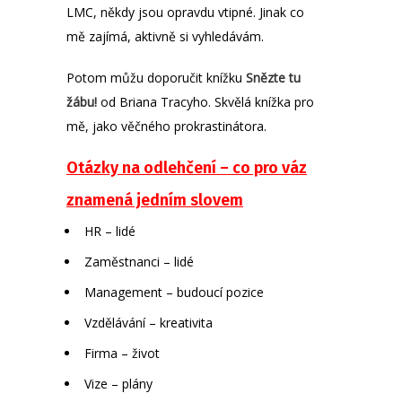
LMC, někdy jsou opravdu vtipné. Jinak co
mě zajímá, aktivně si vyhledávám.
Potom můžu doporučit knížku
Snězte tu
žábu!
od Briana Tracyho. Skvělá knížka pro
mě, jako věčného prokrastinátora.
Otázky na odlehčení – co pro váz
znamená jedním slovem
HR – lidé
Zaměstnanci – lidé
Management – budoucí pozice
Vzdělávání – kreativita
Firma – život
Vize – plány