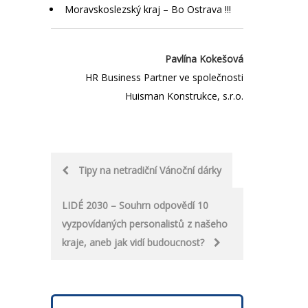
Moravskoslezský kraj – Bo Ostrava !!!
Pavlína Kokešová
HR Business Partner ve společnosti
Huisman Konstrukce, s.r.o.
Post
Tipy na netradiční Vánoční dárky
navigation
LIDÉ 2030 – Souhrn odpovědí 10
vyzpovídaných personalistů z našeho
kraje, aneb jak vidí budoucnost?