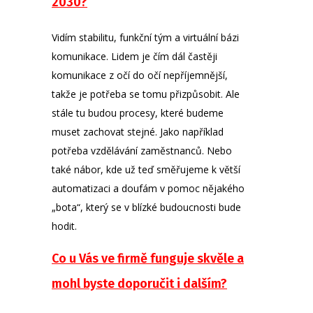
2030?
Vidím stabilitu, funkční tým a virtuální bázi
komunikace. Lidem je čím dál častěji
komunikace z očí do očí nepříjemnější,
takže je potřeba se tomu přizpůsobit. Ale
stále tu budou procesy, které budeme
muset zachovat stejné. Jako například
potřeba vzdělávání zaměstnanců. Nebo
také nábor, kde už teď směřujeme k větší
automatizaci a doufám v pomoc nějakého
„bota“, který se v blízké budoucnosti bude
hodit.
Co u Vás ve firmě funguje skvěle a
mohl byste doporučit i dalším?