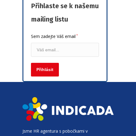
Přihlaste se k našemu
mailing listu
*
Sem zadejte Váš email
Jsme
HR agentura
s pobočkami v