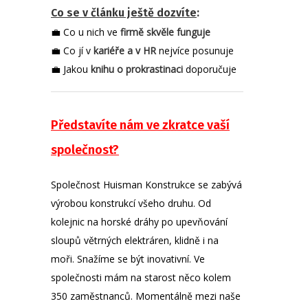
Co se v článku ještě dozvíte
:
💼 Co u nich ve
firmě skvěle funguje
💼 Co jí v
kariéře a v HR
nejvíce posunuje
💼 Jakou
knihu o prokrastinaci
doporučuje
Představíte nám ve zkratce vaší
společnost?
Společnost Huisman Konstrukce se zabývá
výrobou konstrukcí všeho druhu. Od
kolejnic na horské dráhy po upevňování
sloupů větrných elektráren, klidně i na
moři. Snažíme se být inovativní. Ve
společnosti mám na starost něco kolem
350 zaměstnanců. Momentálně mezi naše