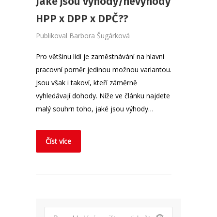
Jaké jsou výhody/nevýhody
HPP x DPP x DPČ??
Publikoval
Barbora Šugárková
Pro většinu lidí je zaměstnávání na hlavní
pracovní poměr jedinou možnou variantou.
Jsou však i takoví, kteří záměrně
vyhledávají dohody. Níže ve článku najdete
malý souhrn toho, jaké jsou výhody…
Číst více