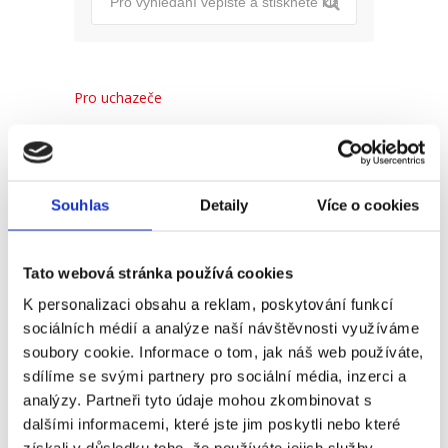
Pro uchazeče
Pro zaměstnance
Pro HR
Souhlas
Detaily
Více o cookies
Recent
Popular
Comments
Tato webová stránka používá cookies
K personalizaci obsahu a reklam, poskytování funkcí
sociálních médií a analýze naší návštěvnosti využíváme
(Ne)komunikace se
soubory cookie. Informace o tom, jak náš web používáte,
zaměstnavatelem
sdílíme se svými partnery pro sociální média, inzerci a
18. 9. 2025
analýzy. Partneři tyto údaje mohou zkombinovat s
dalšími informacemi, které jste jim poskytli nebo které