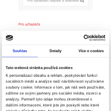
Pro uchazeče
Pro zaměstnance
Pro HR
Souhlas
Detaily
Více o cookies
Recent
Popular
Comments
Tato webová stránka používá cookies
K personalizaci obsahu a reklam, poskytování funkcí
sociálních médií a analýze naší návštěvnosti využíváme
(Ne)komunikace se
soubory cookie. Informace o tom, jak náš web používáte,
zaměstnavatelem
sdílíme se svými partnery pro sociální média, inzerci a
18. 9. 2025
analýzy. Partneři tyto údaje mohou zkombinovat s
dalšími informacemi, které jste jim poskytli nebo které