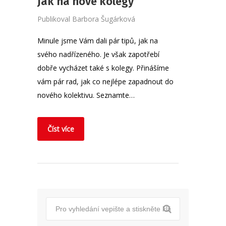
Jak na nové kolegy
Publikoval
Barbora Šugárková
Minule jsme Vám dali pár tipů, jak na
svého nadřízeného. Je však zapotřebí
dobře vycházet také s kolegy. Přinášíme
vám pár rad, jak co nejlépe zapadnout do
nového kolektivu. Seznamte…
Číst více