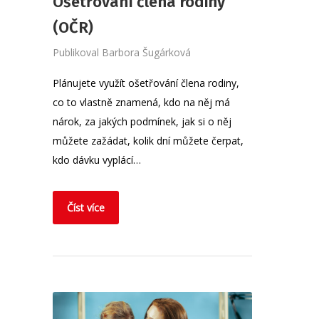
Ošetřování člena rodiny
(OČR)
Publikoval
Barbora Šugárková
Plánujete využít ošetřování člena rodiny,
co to vlastně znamená, kdo na něj má
nárok, za jakých podmínek, jak si o něj
můžete zažádat, kolik dní můžete čerpat,
kdo dávku vyplácí…
Číst více