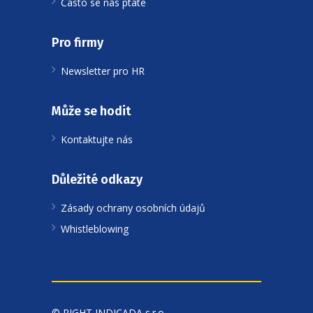
Často se nás ptáte
Pro firmy
Newsletter pro HR
Může se hodit
Kontaktujte nás
Důležité odkazy
Zásady ochrany osobních údajů
Whistleblowing
© RIGHT INDICADA s.r.o.