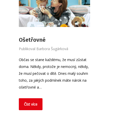
Ošetřovné
Publikoval
Barbora Šugárková
Občas se stane každému, že musí zůstat
doma. Někdy, protože je nemocný, někdy,
že musí pečovat o dítě. Dnes malý souhrn
toho, za jakých podmínek máte nárok na
ošetřovné a…
Číst více