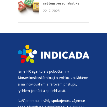
světem personalistiky
22. 7. 2025
Jsme
HR agentura
s pobočkami v
Moravskoslezském kraji
a Polsku. Zakládáme
si na individuálním a férovém přístupu,
rychlém jednání a spolehlivosti.
Naší prioritou je vždy
spokojenost zájemce