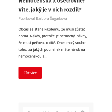
Nemocenská x ošetřovné?
Víte, jaký je v nich rozdíl?
Publikoval
Barbora Šugárková
Občas se stane každému, že musí zůstat
doma. Někdy, protože je nemocný, někdy,
že musí pečovat o dítě. Dnes malý souhrn
toho, za jakých podmínek máte nárok na
nemocenskou a…
Číst více