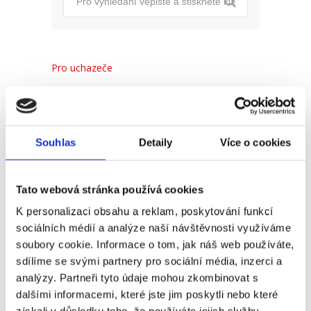
Pro uchazeče
Pro zaměstnance
Pro HR
Souhlas
Detaily
Více o cookies
Recent
Popular
Comments
Tato webová stránka používá cookies
K personalizaci obsahu a reklam, poskytování funkcí
sociálních médií a analýze naší návštěvnosti využíváme
(Ne)komunikace se
soubory cookie. Informace o tom, jak náš web používáte,
zaměstnavatelem
sdílíme se svými partnery pro sociální média, inzerci a
18. 9. 2025
analýzy. Partneři tyto údaje mohou zkombinovat s
dalšími informacemi, které jste jim poskytli nebo které