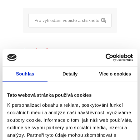
Pro uchazeče
Pro zaměstnance
Souhlas
Detaily
Více o cookies
Pro HR
Tato webová stránka používá cookies
Recent
Popular
Comments
K personalizaci obsahu a reklam, poskytování funkcí
sociálních médií a analýze naší návštěvnosti využíváme
soubory cookie. Informace o tom, jak náš web používáte,
(Ne)komunikace se
sdílíme se svými partnery pro sociální média, inzerci a
zaměstnavatelem
analýzy. Partneři tyto údaje mohou zkombinovat s
18. 9. 2025