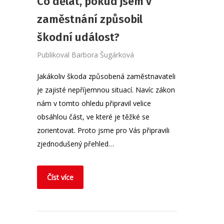
Co dělat, pokud jsem v
zaměstnání způsobil
škodní událost?
Publikoval
Barbora Šugárková
Jakákoliv škoda způsobená zaměstnavateli
je zajisté nepříjemnou situací. Navíc zákon
nám v tomto ohledu připravil velice
obsáhlou část, ve které je těžké se
zorientovat. Proto jsme pro Vás připravili
zjednodušený přehled…
Číst více