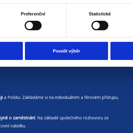
Preferenční
Statistické
Povolit výběr
ji
a Polsku. Zakládáme si na individuálním a férovém přístupu,
kyně o zaměstnání
. Na základě společného rozhovoru se
covní nabídku.