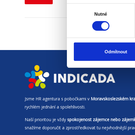
Výběr
Nutné
souhlasu
Odmítnout
Jsme
HR agentura
s pobočkami v
Moravskoslezském kra
rychlém jednání a spolehlivosti.
Naší prioritou je vždy
spokojenost zájemce nebo zájem
snažíme doporučit a zprostředkovat tu nejvhodnější pra