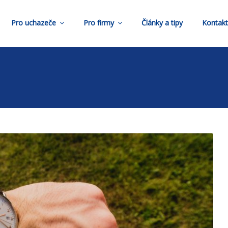
Pro uchazeče
Pro firmy
Články a tipy
Kontak