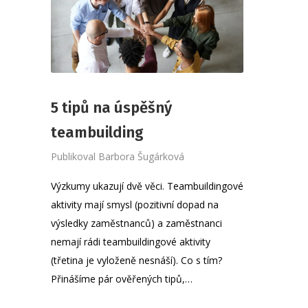
5 tipů na úspěšný
teambuilding
Publikoval
Barbora Šugárková
Výzkumy ukazují dvě věci. Teambuildingové
aktivity mají smysl (pozitivní dopad na
výsledky zaměstnanců) a zaměstnanci
nemají rádi teambuildingové aktivity
(třetina je vyloženě nesnáší). Co s tím?
Přinášíme pár ověřených tipů,…