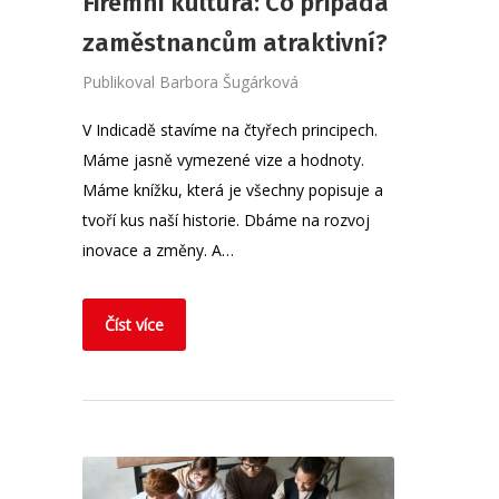
Firemní kultura: Co připadá
zaměstnancům atraktivní?
Publikoval
Barbora Šugárková
V Indicadě stavíme na čtyřech principech.
Máme jasně vymezené vize a hodnoty.
Máme knížku, která je všechny popisuje a
tvoří kus naší historie. Dbáme na rozvoj
inovace a změny. A…
Číst více