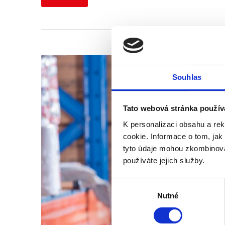
Souhlas
Tato webová stránka použív
K personalizaci obsahu a re
cookie. Informace o tom, jak
tyto údaje mohou zkombinovat
používáte jejich služby.
Výběr
Nutné
souhlasu