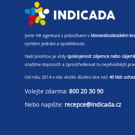
Jsme
HR agentura
s pobočkami v
Moravskoslezském kra
rychlém jednání a spolehlivosti.
Naší prioritou je vždy
spokojenost zájemce nebo zájem
snažíme doporučit a zprostředkovat tu nejvhodnější pra
Od roku 2014 v nás vložilo důvěru více než
40 tisíc ucha
Volejte zdarma:
800 20 30 90
Nebo napište:
recepce@indicada.cz