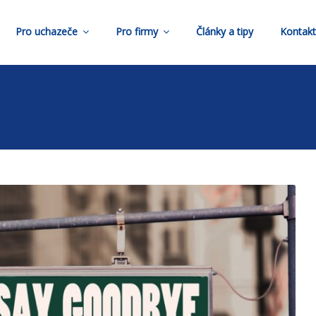
Pro uchazeče
Pro firmy
Články a tipy
Kontak