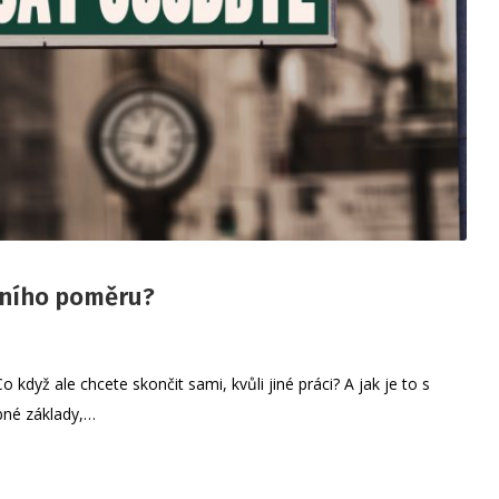
vního poměru?
když ale chcete skončit sami, kvůli jiné práci? A jak je to s
bné základy,…