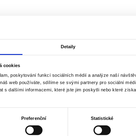
Detaily
á cookies
klam, poskytování funkcí sociálních médií a analýze naší návšt
 náš web používáte, sdílíme se svými partnery pro sociální média
 s dalšími informacemi, které jste jim poskytli nebo které získa
Preferenční
Statistické