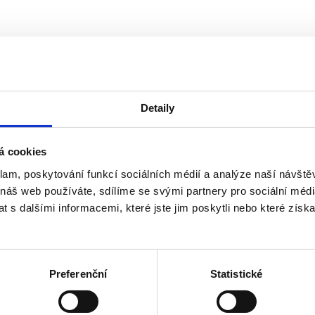
Detaily
á cookies
klam, poskytování funkcí sociálních médií a analýze naší návšt
 náš web používáte, sdílíme se svými partnery pro sociální média
 s dalšími informacemi, které jste jim poskytli nebo které získa
Preferenční
Statistické