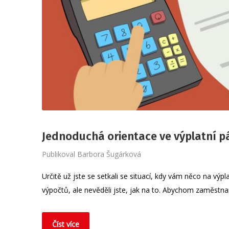
Jednoduchá orientace ve výplatní p
Publikoval
Barbora Šugárková
Určitě už jste se setkali se situací, kdy vám něco na výpl
výpočtů, ale nevěděli jste, jak na to. Abychom zaměst
Číst více