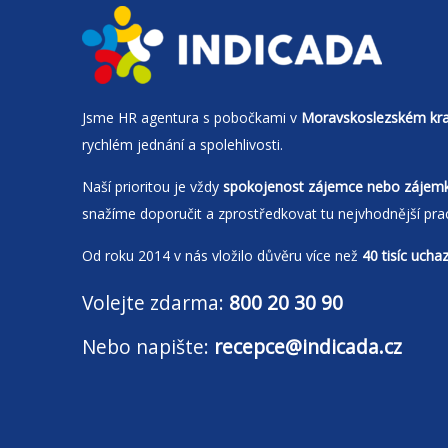
Jsme
HR agentura
s pobočkami v
Moravskoslezském kra
rychlém jednání a spolehlivosti.
Naší prioritou je vždy
spokojenost zájemce nebo zájem
snažíme doporučit a zprostředkovat tu nejvhodnější pra
Od roku 2014 v nás vložilo důvěru více než
40 tisíc ucha
Volejte zdarma:
800 20 30 90
Nebo napište:
recepce@indicada.cz