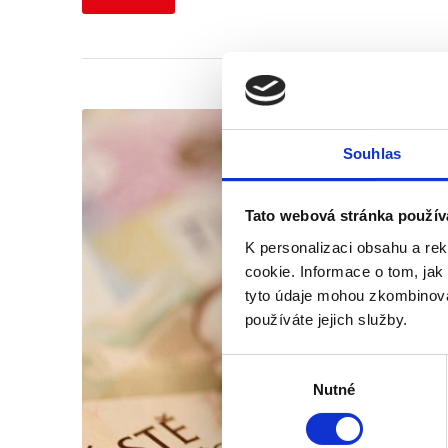
Souhlas
Tato webová stránka použív
K personalizaci obsahu a re
cookie. Informace o tom, jak
tyto údaje mohou zkombinovat
používáte jejich služby.
Výběr
Nutné
souhlasu