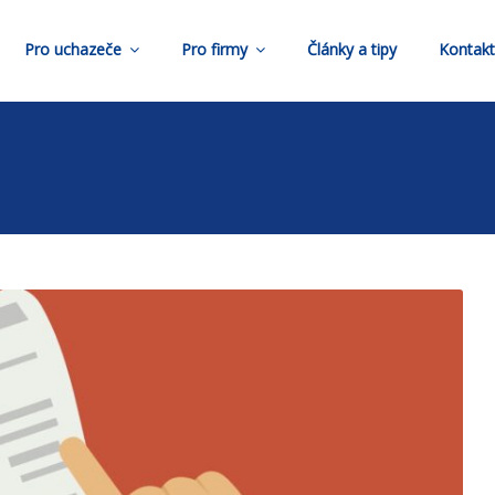
Pro uchazeče
Pro firmy
Články a tipy
Kontak