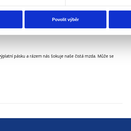
Povolit výběr
výplatní pásku a rázem nás šokuje naše čistá mzda. Může se