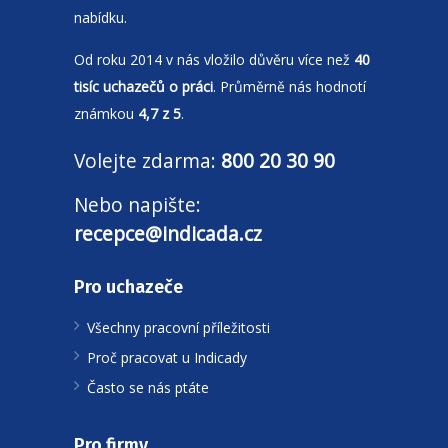
nabídku.
Od roku 2014 v nás vložilo důvěru více než
40
tisíc uchazečů o práci
. Průměrně nás hodnotí
známkou
4,7 z 5
.
Volejte zdarma:
800 20 30 90
Nebo napište:
recepce@indicada.cz
Pro uchazeče
Všechny pracovní příležitosti
Proč pracovat u Indicady
Často se nás ptáte
Pro firmy