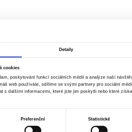
Detaily
á cookies
klam, poskytování funkcí sociálních médií a analýze naší návšt
 náš web používáte, sdílíme se svými partnery pro sociální média
 s dalšími informacemi, které jste jim poskytli nebo které získa
Preferenční
Statistické