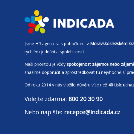
Jsme
HR agentura
s pobočkami v
Moravskoslezském kra
rychlém jednání a spolehlivosti.
Naší prioritou je vždy
spokojenost zájemce nebo zájem
snažíme doporučit a zprostředkovat tu nejvhodnější pra
Od roku 2014 v nás vložilo důvěru více než
40 tisíc ucha
Volejte zdarma:
800 20 30 90
Nebo napište:
recepce@indicada.cz