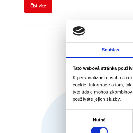
Číst více
Souhlas
Tato webová stránka použív
K personalizaci obsahu a re
cookie. Informace o tom, jak
tyto údaje mohou zkombinovat
používáte jejich služby.
Výběr
Nutné
souhlasu