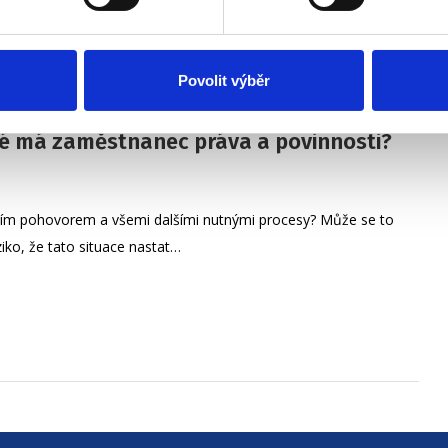
Povolit výběr
ké má zaměstnanec práva a povinnosti?
macím pohovorem a všemi dalšími nutnými procesy? Může se to
iko, že tato situace nastat…