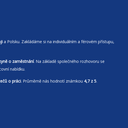
ji
a Polsku. Zakládáme si na individuálním a férovém přístupu,
kyně o zaměstnání
. Na základě společného rozhovoru se
covní nabídku.
zečů o práci
. Průměrně nás hodnotí známkou
4,7 z 5
.