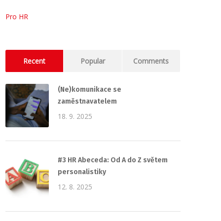
Pro HR
Recent
Popular
Comments
(Ne)komunikace se
zaměstnavatelem
18. 9. 2025
#3 HR Abeceda: Od A do Z světem
personalistiky
12. 8. 2025