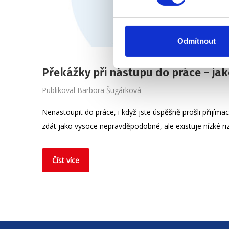
Odmítnout
Překážky při nástupu do práce – ja
Publikoval
Barbora Šugárková
Nenastoupit do práce, i když jste úspěšně prošli přijí
zdát jako vysoce nepravděpodobné, ale existuje nízké riz
Číst více