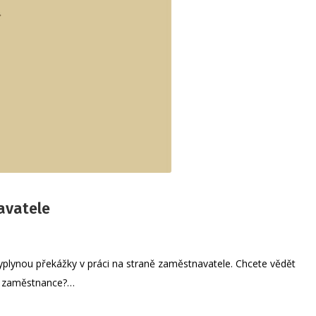
avatele
vyplynou překážky v práci na straně zaměstnavatele. Chcete vědět
 na zaměstnance?…