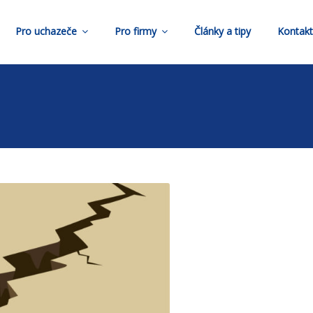
Pro uchazeče
Pro firmy
Články a tipy
Kontak